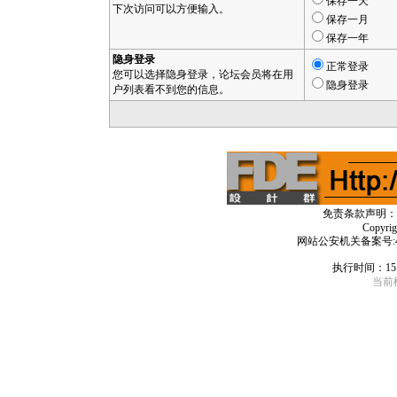
保存一天
下次访问可以方便输入。
保存一月
保存一年
隐身登录
正常登录
您可以选择隐身登录，论坛会员将在用
隐身登录
户列表看不到您的信息。
免责条款声明：
Copyri
网站公安机关备案号:4406
执行时间：15
当前