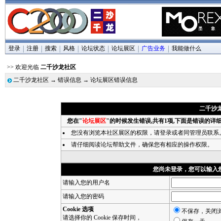
登录
注册
搜索
风格
论坛状态
论坛展区
广告业务
我能做什么
>> 欢迎光临
二千沙龙社区
二千沙龙社区
→
错误信息
→ 论坛展区错误信息
二千沙
您在"
论坛展区
"的时候发生错误,共有1项,下面是错误的详
您没有浏览本社区展区的权限，请
登录
或者同管理员联系
请仔细阅读论坛帮助文件，确保您有相应的操作权限。
您尚未登录，您可以输入
请输入您的用户名
请输入您的密码
Cookie 选项
不保存，关闭
请选择你的 Cookie 保存时间，