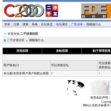
登录
注册
搜索
风格
论坛状态
论坛展区
广告业务
我能做什么
>> 欢迎光临
二千沙龙社区
二千沙龙社区
→ 我能做什么
浏览权限
发帖权限
帖子管理权限
可以查看
用户组名(1)
可以浏览论坛
资料和会
未注册/未登录用户用户组默认权限
√
×
免责条款声明：
Copyri
网站公安机关备案号:4406