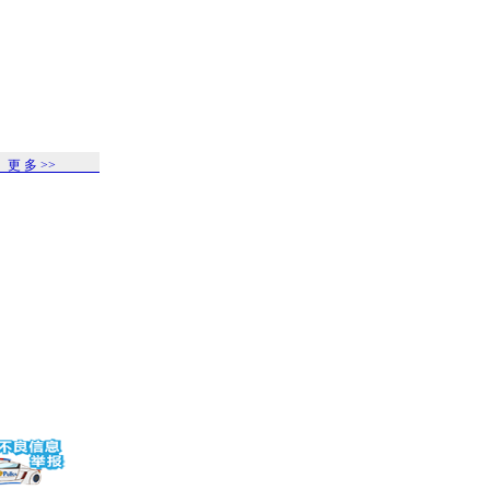
更 多 >>